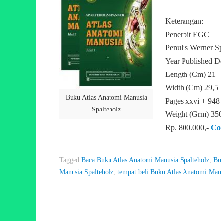
Keterangan:
Penerbit EGC
Penulis Werner S
Year Published 
Length (Cm) 21
Width (Cm) 29,5
Buku Atlas Anatomi Manusia
Pages xxvi + 948
Spalteholz
Weight (Grm) 35
Rp. 800.000,-
Co
Tagged
Baca Buku Atlas Anatomi Manusia Spalteholz
,
Bu
Manusia Spalteholz
,
tempat beli Buku Atlas Anatomi Man