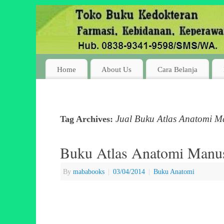
Home
About Us
Cara Belanja
Jual Buku Atlas Anatomi M
Tag Archives:
Buku Atlas Anatomi Manus
By
mababooks
|
03/04/2014
|
Buku Anatomi