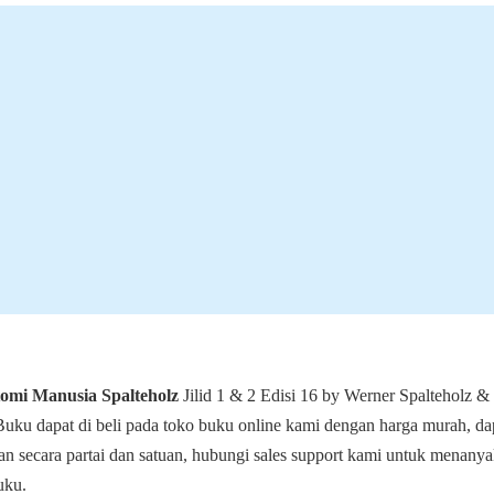
omi Manusia Spalteholz
Jilid 1 & 2 Edisi 16 by Werner Spalteholz 
uku dapat di beli pada toko buku online kami dengan harga murah, da
n secara partai dan satuan, hubungi sales support kami untuk menany
uku.