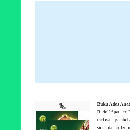
Buku Atlas Anat
Rudolf Spanner, B
melayani pembelia
stock dan order b