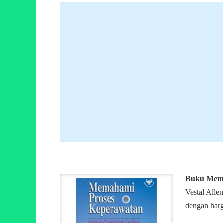
Buku Mema
Vestal Alle
dengan harg