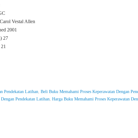
:
EGC
Carol Vestal Allen
hed 2001
) 27
 21
n Pendekatan Latihan
,
Beli Buku Memahami Proses Keperawatan Dengan Pen
Dengan Pendekatan Latihan
,
Harga Buku Memahami Proses Keperawatan De