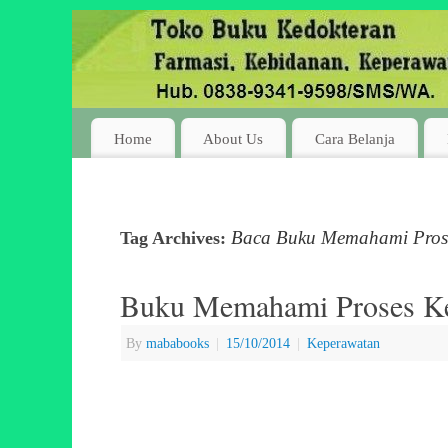
Home
About Us
Cara Belanja
Baca Buku Memahami Pros
Tag Archives:
Buku Memahami Proses Ke
By
mababooks
|
15/10/2014
|
Keperawatan