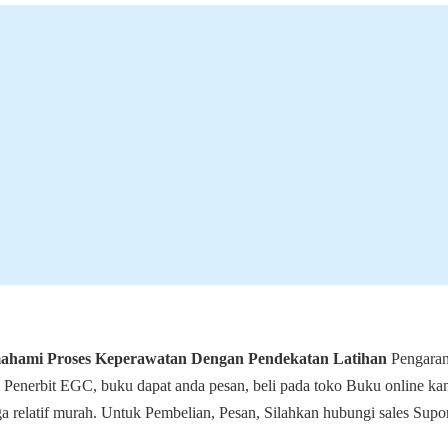
hami Proses Keperawatan Dengan Pendekatan Latihan
Pengaran
n Penerbit EGC, buku dapat anda pesan, beli pada toko Buku online ka
a relatif murah. Untuk Pembelian, Pesan, Silahkan hubungi sales Supo