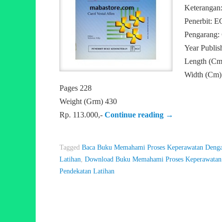
Keterangan
Penerbit: 
Pengarang: 
Year Publis
Length (Cm
Width (Cm)
Pages 228
Weight (Grm) 430
Rp. 113.000,-
Continue reading
→
Tagged
Baca Buku Memahami Proses Keperawatan Denga
Latihan
,
Download Buku Memahami Proses Keperawatan 
Pendekatan Latihan