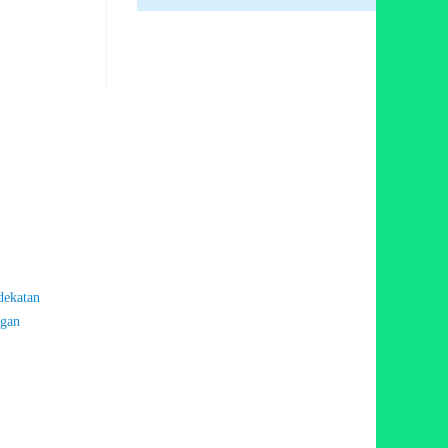
dekatan
ngan