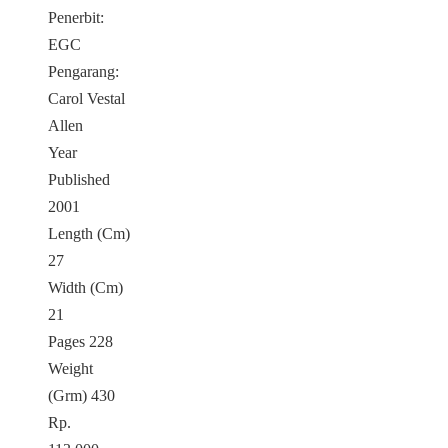
Penerbit:
EGC
Pengarang:
Carol Vestal
Allen
Year
Published
2001
Length (Cm)
27
Width (Cm)
21
Pages 228
Weight
(Grm) 430
Rp.