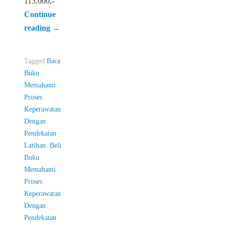
113.000,-
Continue
reading
→
Tagged
Baca
Buku
Memahami
Proses
Keperawatan
Dengan
Pendekatan
Latihan
,
Beli
Buku
Memahami
Proses
Keperawatan
Dengan
Pendekatan