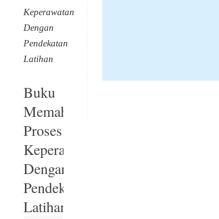
Keperawatan
Dengan
Pendekatan
Latihan
Buku
Memahami
Proses
Keperawatan
Dengan
Pendekatan
Latihan