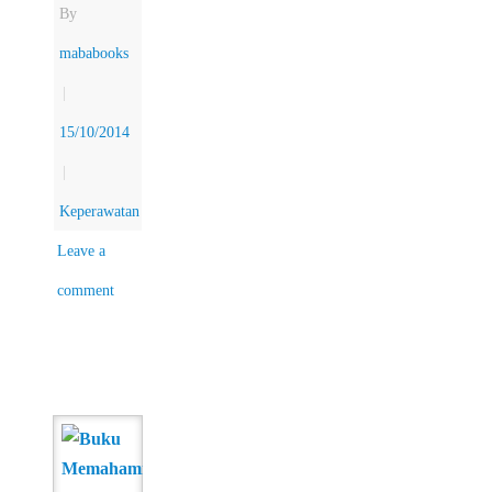
By
mababooks
|
15/10/2014
|
Keperawatan
Leave a
comment