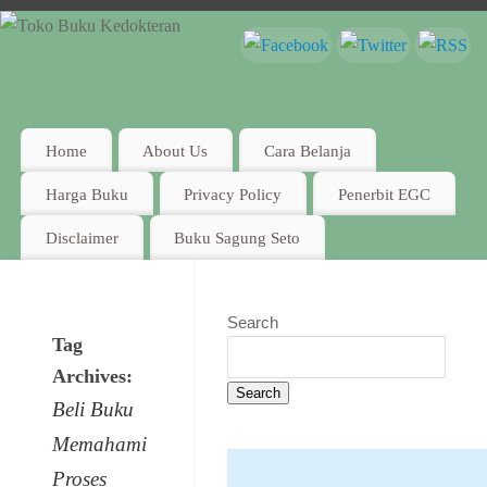
Home
About Us
Cara Belanja
Harga Buku
Privacy Policy
Penerbit EGC
Disclaimer
Buku Sagung Seto
Search
Tag
Archives:
Search
Beli Buku
Memahami
Proses