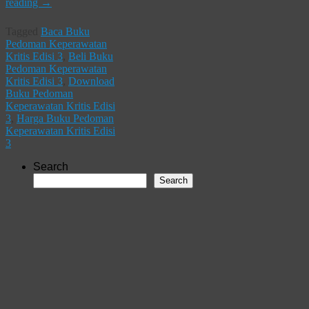
reading
→
Tagged
Baca Buku
Pedoman Keperawatan
Kritis Edisi 3
,
Beli Buku
Pedoman Keperawatan
Kritis Edisi 3
,
Download
Buku Pedoman
Keperawatan Kritis Edisi
3
,
Harga Buku Pedoman
Keperawatan Kritis Edisi
3
Search
Search