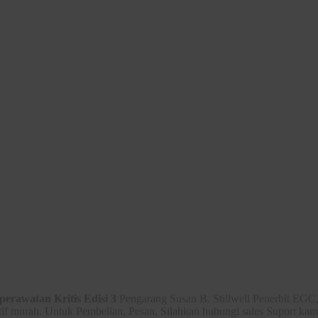
rawatan Kritis Edisi 3
Pengarang Susan B. Stillwell Penerbit EGC
tif murah. Untuk Pembelian, Pesan, Silahkan hubungi sales Suport kam