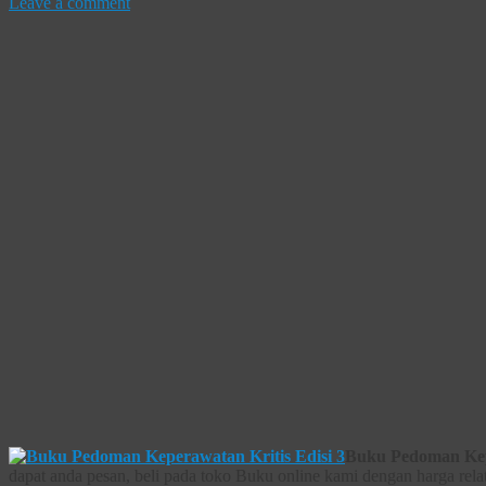
Leave a comment
Buku Pedoman Kepe
dapat anda pesan, beli pada toko Buku online kami dengan harga rela