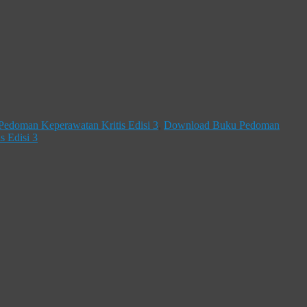
Pedoman Keperawatan Kritis Edisi 3
,
Download Buku Pedoman
 Edisi 3