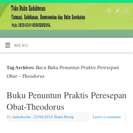
MENU
Baca Buku Penuntun Praktis Peresepan
Tag Archives:
Obat – Theodorus
Buku Penuntun Praktis Peresepan
Obat-Theodorus
By
mababooks
|
23/04/2014
|
Buku Resep
Leave a comment