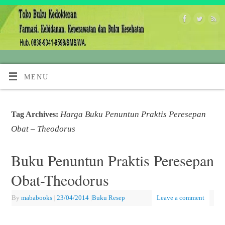
MENU
Harga Buku Penuntun Praktis Peresepan
Tag Archives:
Obat – Theodorus
Buku Penuntun Praktis Peresepan
Obat-Theodorus
By
mababooks
|
23/04/2014
|
Buku Resep
Leave a comment