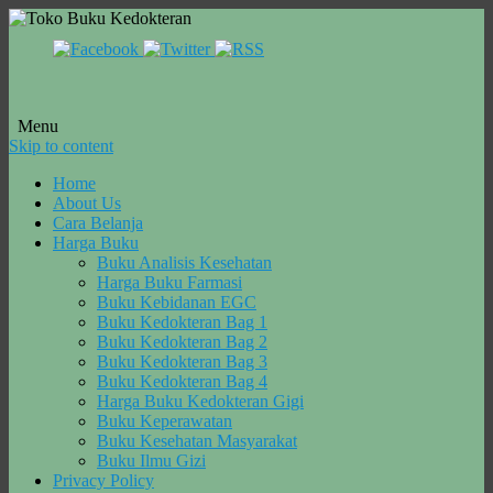
Menu
Skip to content
Home
About Us
Cara Belanja
Harga Buku
Buku Analisis Kesehatan
Harga Buku Farmasi
Buku Kebidanan EGC
Buku Kedokteran Bag 1
Buku Kedokteran Bag 2
Buku Kedokteran Bag 3
Buku Kedokteran Bag 4
Harga Buku Kedokteran Gigi
Buku Keperawatan
Buku Kesehatan Masyarakat
Buku Ilmu Gizi
Privacy Policy