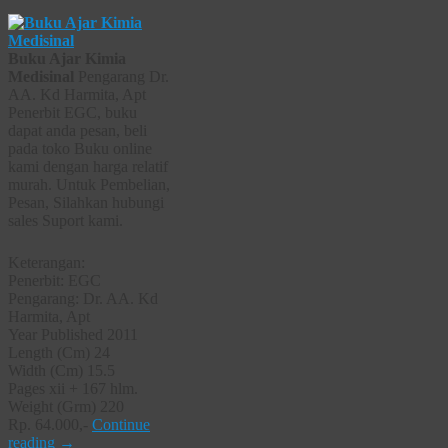
Buku Ajar Kimia
Medisinal
Pengarang Dr.
AA. Kd Harmita, Apt
Penerbit EGC, buku
dapat anda pesan, beli
pada toko Buku online
kami dengan harga relatif
murah. Untuk Pembelian,
Pesan, Silahkan hubungi
sales Suport kami.
Keterangan:
Penerbit: EGC
Pengarang: Dr. AA. Kd
Harmita, Apt
Year Published 2011
Length (Cm) 24
Width (Cm) 15.5
Pages xii + 167 hlm.
Weight (Grm) 220
Rp. 64.000,-
Continue
reading
→