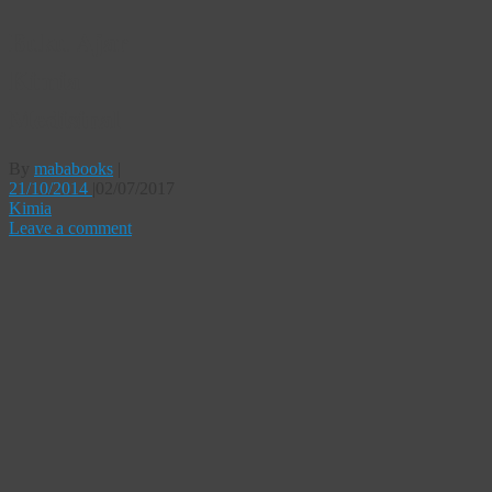
Buku Ajar
Kimia
Medisinal
By
mababooks
|
21/10/2014
|
02/07/2017
Kimia
Leave a comment