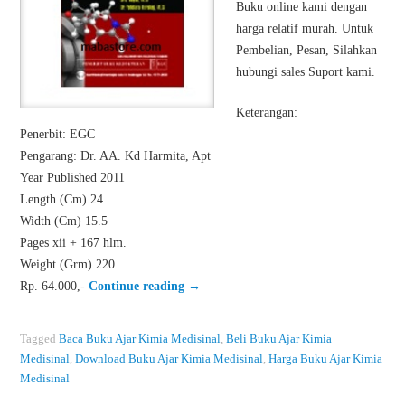
Buku online kami dengan
harga relatif murah. Untuk
Pembelian, Pesan, Silahkan
hubungi sales Suport kami.
Keterangan:
Penerbit: EGC
Pengarang: Dr. AA. Kd Harmita, Apt
Year Published 2011
Length (Cm) 24
Width (Cm) 15.5
Pages xii + 167 hlm.
Weight (Grm) 220
Rp. 64.000,-
Continue reading
→
Tagged
Baca Buku Ajar Kimia Medisinal
,
Beli Buku Ajar Kimia
Medisinal
,
Download Buku Ajar Kimia Medisinal
,
Harga Buku Ajar Kimia
Medisinal