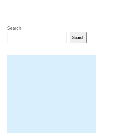
Search
Search