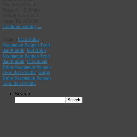
Width (Cm) 15,5
Pages xi + 538 hlm.
Weight (Grm) 650
harga :Rp.165.000
Continue reading
→
Tagged
baca Buku
Keamanan Pangan Teori
dan Praktik
,
beli Buku
Keamanan Pangan Teori
dan Praktik
,
Download
Buku Keamanan Pangan
Teori dan Praktik
,
Harga
Buku Keamanan Pangan
Teori dan Praktik
Search
Search