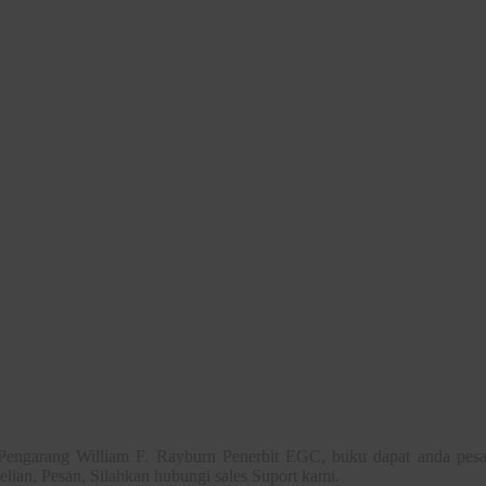
engarang William F. Rayburn Penerbit EGC, buku dapat anda pesan
lian, Pesan, Silahkan hubungi sales Suport kami.