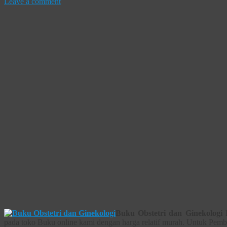
Leave a comment
Buku Obstetri dan Ginekologi
P
pada toko Buku online kami dengan harga relatif murah. Untuk Pembe