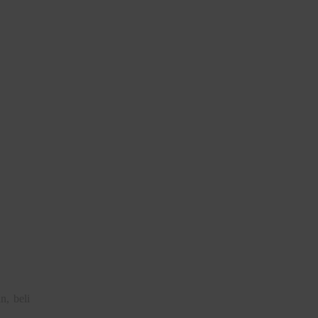
, beli