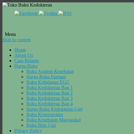
Menu
Skip to content
Home
About Us
Cara Belanja
Harga Buku
Buku Analisis Kesehatan
Harga Buku Farmasi
Buku Kebidanan EGC
Buku Kedokteran Bag 1
Buku Kedokteran Bag 2
Buku Kedokteran Bag 3
Buku Kedokteran Bag 4
Harga Buku Kedokteran Gigi
Buku Keperawatan
Buku Kesehatan Masyarakat
Buku Ilmu Gizi
Privacy Policy