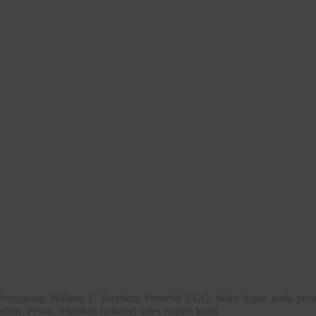
engarang William F. Rayburn Penerbit EGC, buku dapat anda pesan
lian, Pesan, Silahkan hubungi sales Suport kami.