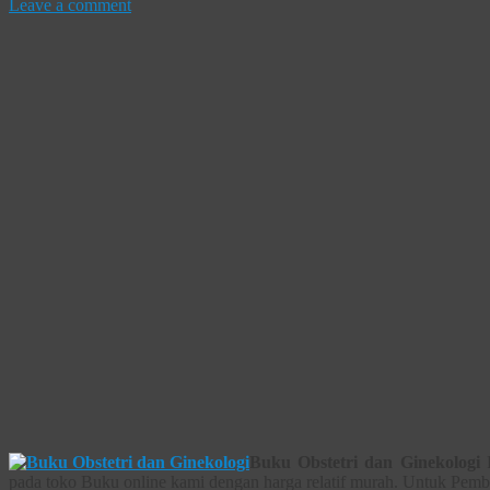
Leave a comment
Buku Obstetri dan Ginekologi
P
pada toko Buku online kami dengan harga relatif murah. Untuk Pembe