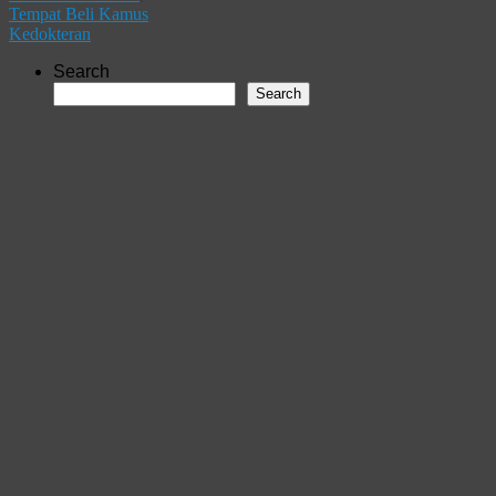
Tempat Beli Kamus
Kedokteran
Search
Search