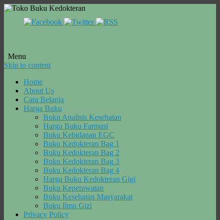
Menu
Skip to content
Home
About Us
Cara Belanja
Harga Buku
Buku Analisis Kesehatan
Harga Buku Farmasi
Buku Kebidanan EGC
Buku Kedokteran Bag 1
Buku Kedokteran Bag 2
Buku Kedokteran Bag 3
Buku Kedokteran Bag 4
Harga Buku Kedokteran Gigi
Buku Keperawatan
Buku Kesehatan Masyarakat
Buku Ilmu Gizi
Privacy Policy