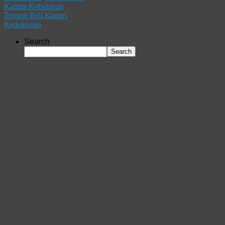
Kamus Kebidanan
,
Tempat Beli Kamus
Kedokteran
Search
Search