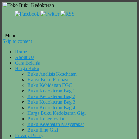
Menu
Skip to content
Home
About Us
Cara Belanja
Harga Buku
Buku Analisis Kesehatan
Harga Buku Farmasi
Buku Kebidanan EGC
Buku Kedokteran Bag 1
Buku Kedokteran Bag 2
Buku Kedokteran Bag 3
Buku Kedokteran Bag 4
Harga Buku Kedokteran Gigi
Buku Keperawatan
Buku Kesehatan Masyarakat
Buku Ilmu Gizi
Privacy Policy