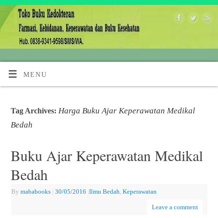
MENU
Harga Buku Ajar Keperawatan Medikal
Tag Archives:
Bedah
Buku Ajar Keperawatan Medikal
Bedah
By
mababooks
|
30/05/2016
|
Ilmu Bedah
,
Keperawatan
Leave a comment