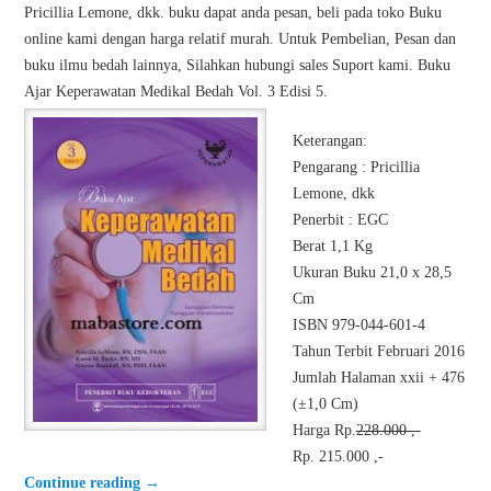
Pricillia Lemone, dkk. buku dapat anda pesan, beli pada toko Buku
online kami dengan harga relatif murah. Untuk Pembelian, Pesan dan
buku ilmu bedah lainnya, Silahkan hubungi sales Suport kami. Buku
Ajar Keperawatan Medikal Bedah Vol. 3 Edisi 5.
Keterangan:
Pengarang : Pricillia
Lemone, dkk
Penerbit : EGC
Berat 1,1 Kg
Ukuran Buku 21,0 x 28,5
Cm
ISBN 979-044-601-4
Tahun Terbit Februari 2016
Jumlah Halaman xxii + 476
(±1,0 Cm)
Harga Rp.
228.000 ,-
Rp. 215.000 ,-
Continue reading
→