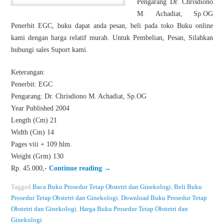
Pengarang Dr. Chrisdiono
M. Achadiat, Sp.OG
Penerbit EGC, buku dapat anda pesan, beli pada toko Buku online
kami dengan harga relatif murah. Untuk Pembelian, Pesan, Silahkan
hubungi sales Suport kami.
Keterangan:
Penerbit: EGC
Pengarang: Dr. Chrisdiono M. Achadiat, Sp.OG
Year Published 2004
Length (Cm) 21
Width (Cm) 14
Pages viii + 109 hlm.
Weight (Grm) 130
Rp. 45.000,-
Continue reading
→
Tagged
Baca Buku Prosedur Tetap Obstetri dan Ginekologi
,
Beli Buku
Prosedur Tetap Obstetri dan Ginekologi
,
Download Buku Prosedur Tetap
Obstetri dan Ginekologi
,
Harga Buku Prosedur Tetap Obstetri dan
Ginekologi