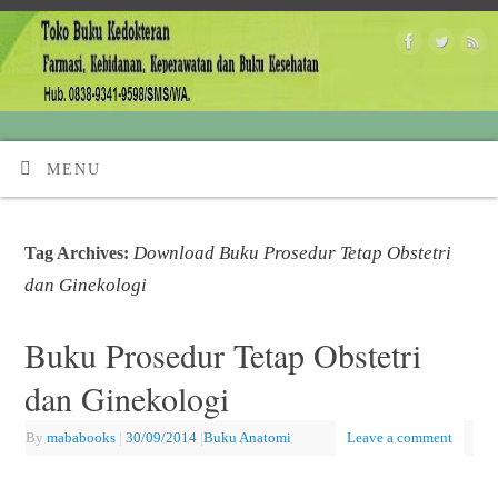
MENU
Download Buku Prosedur Tetap Obstetri
Tag Archives:
dan Ginekologi
Buku Prosedur Tetap Obstetri
dan Ginekologi
By
mababooks
|
30/09/2014
|
Buku Anatomi
Leave a comment