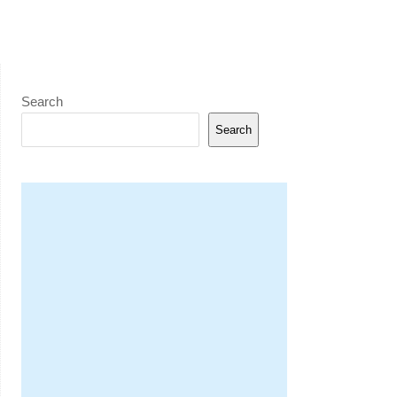
Search
Search