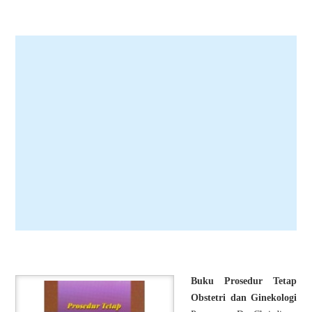
Buku Prosedur Tetap
Obstetri dan Ginekologi