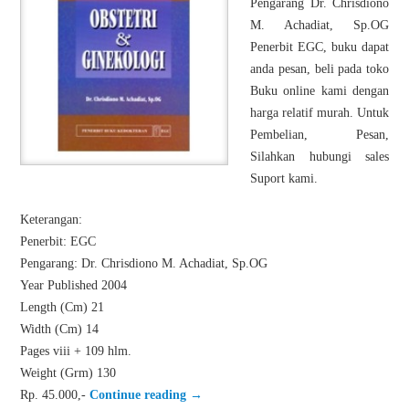
Pengarang Dr. Chrisdiono
M. Achadiat, Sp.OG
Penerbit EGC, buku dapat
anda pesan, beli pada toko
Buku online kami dengan
harga relatif murah. Untuk
Pembelian, Pesan,
Silahkan hubungi sales
Suport kami.
Keterangan:
Penerbit: EGC
Pengarang: Dr. Chrisdiono M. Achadiat, Sp.OG
Year Published 2004
Length (Cm) 21
Width (Cm) 14
Pages viii + 109 hlm.
Weight (Grm) 130
Rp. 45.000,-
Continue reading
→