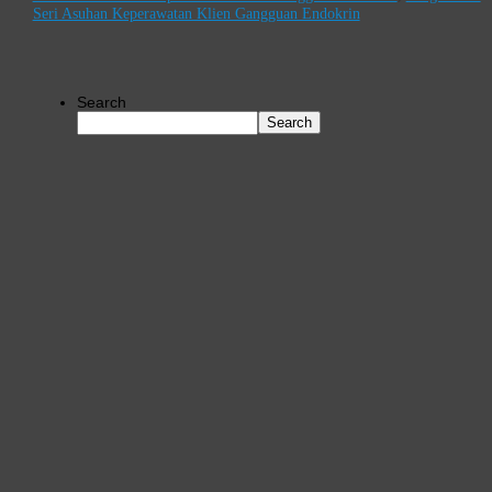
Seri Asuhan Keperawatan Klien Gangguan Endokrin
Search
Search