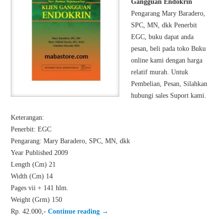
Gangguan Endokrin
Pengarang Mary Baradero,
SPC, MN, dkk Penerbit
EGC, buku dapat anda
pesan, beli pada toko Buku
online kami dengan harga
relatif murah. Untuk
Pembelian, Pesan, Silahkan
hubungi sales Suport kami.
Keterangan:
Penerbit: EGC
Pengarang: Mary Baradero, SPC, MN, dkk
Year Published 2009
Length (Cm) 21
Width (Cm) 14
Pages vii + 141 hlm.
Weight (Grm) 150
Rp. 42.000,-
Continue reading
→