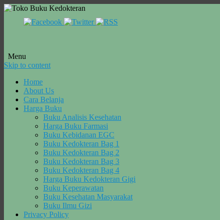
Menu
Skip to content
Home
About Us
Cara Belanja
Harga Buku
Buku Analisis Kesehatan
Harga Buku Farmasi
Buku Kebidanan EGC
Buku Kedokteran Bag 1
Buku Kedokteran Bag 2
Buku Kedokteran Bag 3
Buku Kedokteran Bag 4
Harga Buku Kedokteran Gigi
Buku Keperawatan
Buku Kesehatan Masyarakat
Buku Ilmu Gizi
Privacy Policy