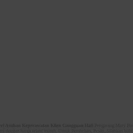
ri Asuhan Keperawatan Klien Gangguan Hati
Pengarang Mary Bar
mi dengan harga relatif murah. Untuk Pembelian, Pesan, Silahkan hub