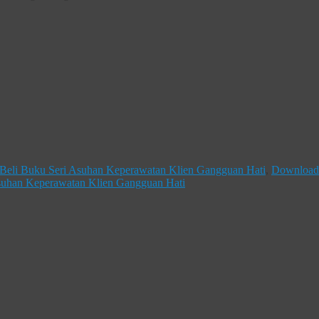
Beli Buku Seri Asuhan Keperawatan Klien Gangguan Hati
,
Download
suhan Keperawatan Klien Gangguan Hati