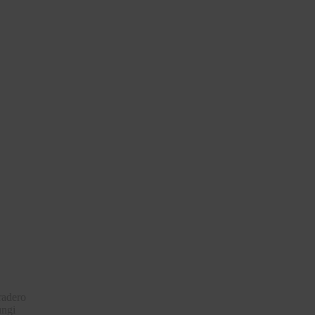
adero
ungi