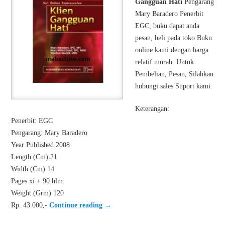
Gangguan Hati
Pengarang
Mary Baradero Penerbit
EGC, buku dapat anda
pesan, beli pada toko Buku
online kami dengan harga
relatif murah. Untuk
Pembelian, Pesan, Silahkan
hubungi sales Suport kami.
Keterangan:
Penerbit: EGC
Pengarang: Mary Baradero
Year Published 2008
Length (Cm) 21
Width (Cm) 14
Pages xi + 90 hlm.
Weight (Grm) 120
Rp. 43.000,-
Continue reading
→