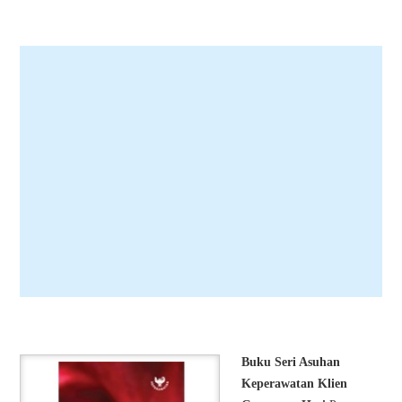
Buku Seri Asuhan
Keperawatan Klien