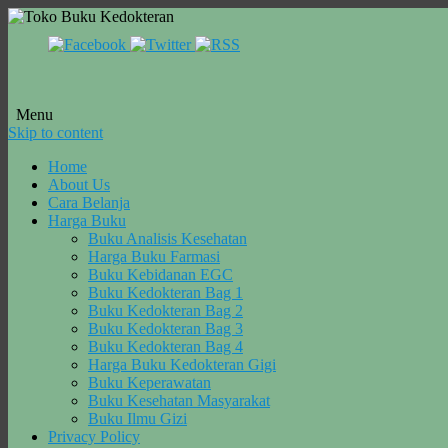
Menu
Skip to content
Home
About Us
Cara Belanja
Harga Buku
Buku Analisis Kesehatan
Harga Buku Farmasi
Buku Kebidanan EGC
Buku Kedokteran Bag 1
Buku Kedokteran Bag 2
Buku Kedokteran Bag 3
Buku Kedokteran Bag 4
Harga Buku Kedokteran Gigi
Buku Keperawatan
Buku Kesehatan Masyarakat
Buku Ilmu Gizi
Privacy Policy