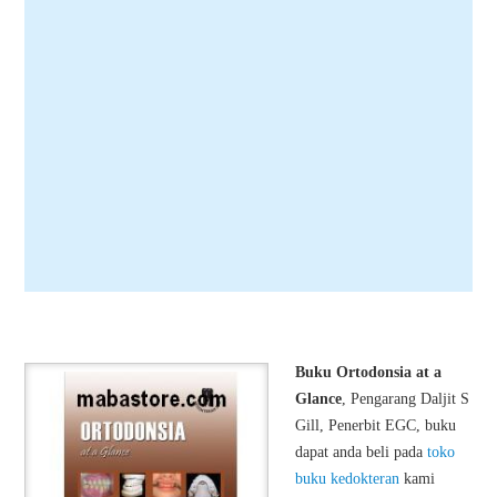
Buku Ortodonsia at a
Glance
, Pengarang Daljit S
Gill, Penerbit EGC, buku
dapat anda beli pada
toko
buku kedokteran
kami