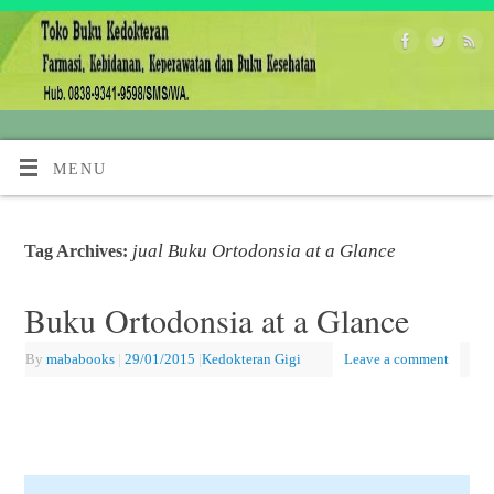
MENU
jual Buku Ortodonsia at a Glance
Tag Archives:
Buku Ortodonsia at a Glance
By
mababooks
|
29/01/2015
|
Kedokteran Gigi
Leave a comment