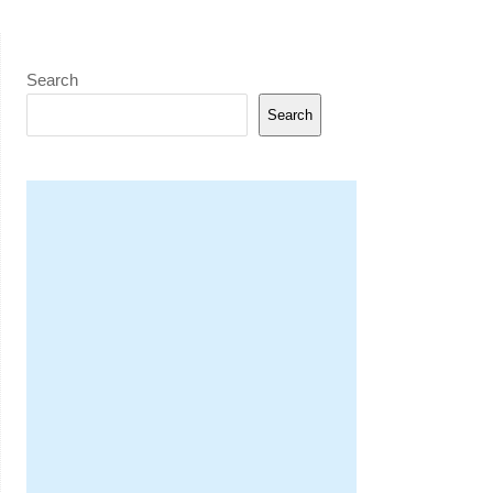
Search
Search