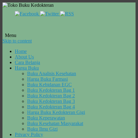
Menu
Skip to content
Home
About Us
Cara Belanja
Harga Buku
Buku Analisis Kesehatan
Harga Buku Farmasi
Buku Kebidanan EGC
Buku Kedokteran Bag 1
Buku Kedokteran Bag 2
Buku Kedokteran Bag 3
Buku Kedokteran Bag 4
Harga Buku Kedokteran Gigi
Buku Keperawatan
Buku Kesehatan Masyarakat
Buku Ilmu Gizi
Privacy Policy