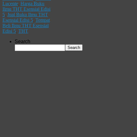
Lucente
,
Harga Buku
Ilmu THT Esensial Edisi
5
,
Jual Buku Ilmu THT
Esensial Edisi 5
,
Tempat
Beli Ilmu THT Esensial
Edisi 5
,
THT
Search
Search