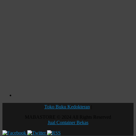
Toko Buku Kedokteran
|
MABASTORE © 2024 All Rights Reserved
Jual Container Bekas