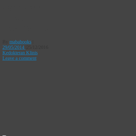
Segala Sesuatu
tentang
Hepatitis ABC
By
mababooks
|
29/05/2014
|
25/12/2016
Kedokteran Klinis
Leave a comment