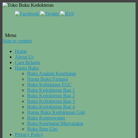
Menu
Skip to content
Home
About Us
Cara Belanja
Harga Buku
Buku Analisis Kesehatan
Harga Buku Farmasi
Buku Kebidanan EGC
Buku Kedokteran Bag 1
Buku Kedokteran Bag 2
Buku Kedokteran Bag 3
Buku Kedokteran Bag 4
Harga Buku Kedokteran Gigi
Buku Keperawatan
Buku Kesehatan Masyarakat
Buku Ilmu Gizi
Privacy Policy