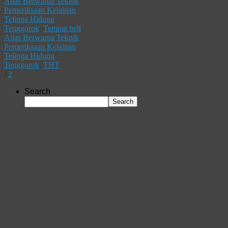
Atlas Berwarna Teknik
Pemeriksaan Kelainan
Telinga Hidung
Tenggorok
,
Tempat beli
Atlas Berwarna Teknik
Pemeriksaan Kelainan
Telinga Hidung
Tenggorok
,
THT
1
2
Search
Search