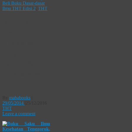
Beli Buku Dasar-dasar
Ilmu THT Edisi 2
,
THT
Buku Saku
Ilmu
Kesehatan
Tenggorok,
Hidung dan
Telinga Edisi
12
By
mababooks
|
29/05/2014
|
25/12/2016
THT
Leave a comment