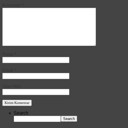
Komentar
*
Nama
*
Email
*
Situs Web
Search
Search