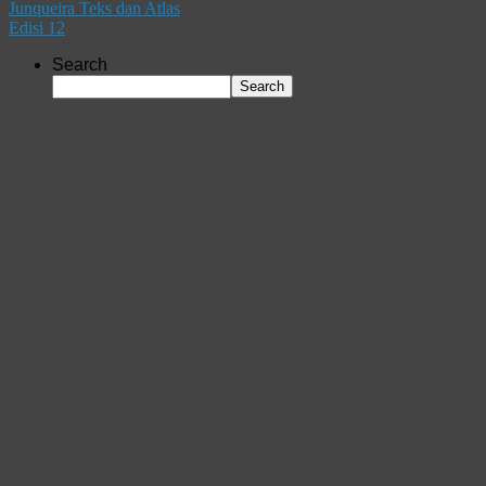
Junqueira Teks dan Atlas
Edisi 12
Search
Search