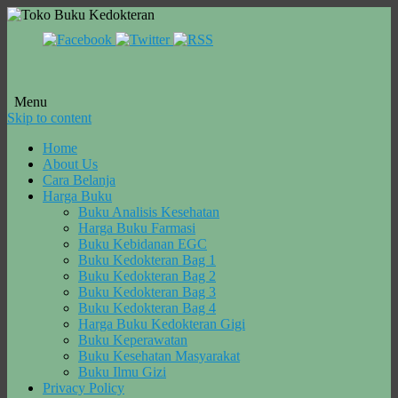
Menu
Skip to content
Home
About Us
Cara Belanja
Harga Buku
Buku Analisis Kesehatan
Harga Buku Farmasi
Buku Kebidanan EGC
Buku Kedokteran Bag 1
Buku Kedokteran Bag 2
Buku Kedokteran Bag 3
Buku Kedokteran Bag 4
Harga Buku Kedokteran Gigi
Buku Keperawatan
Buku Kesehatan Masyarakat
Buku Ilmu Gizi
Privacy Policy