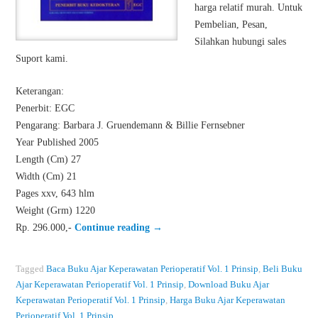
harga relatif murah. Untuk
Pembelian, Pesan,
Silahkan hubungi sales
Suport kami.
Keterangan:
Penerbit: EGC
Pengarang: Barbara J. Gruendemann & Billie Fernsebner
Year Published 2005
Length (Cm) 27
Width (Cm) 21
Pages xxv, 643 hlm
Weight (Grm) 1220
Rp. 296.000,-
Continue reading
→
Tagged
Baca Buku Ajar Keperawatan Perioperatif Vol. 1 Prinsip
,
Beli Buku
Ajar Keperawatan Perioperatif Vol. 1 Prinsip
,
Download Buku Ajar
Keperawatan Perioperatif Vol. 1 Prinsip
,
Harga Buku Ajar Keperawatan
Perioperatif Vol. 1 Prinsip