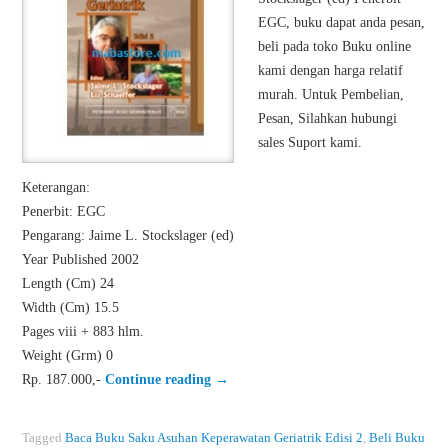
EGC, buku dapat anda pesan,
beli pada toko Buku online
kami dengan harga relatif
murah. Untuk Pembelian,
Pesan, Silahkan hubungi
sales Suport kami.
Keterangan:
Penerbit: EGC
Pengarang: Jaime L. Stockslager (ed)
Year Published 2002
Length (Cm) 24
Width (Cm) 15.5
Pages viii + 883 hlm.
Weight (Grm) 0
Rp. 187.000,-
Continue reading
→
Tagged
Baca Buku Saku Asuhan Keperawatan Geriatrik Edisi 2
,
Beli Buku