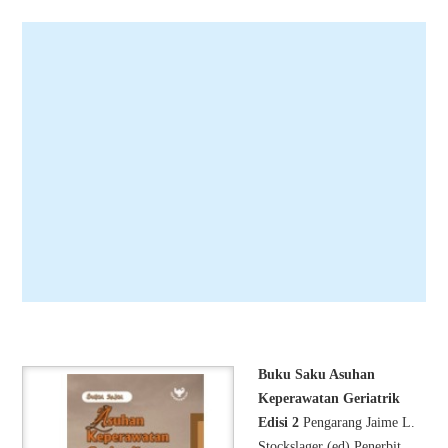
Buku Saku Asuhan
Keperawatan Geriatrik
Edisi 2
Pengarang Jaime L.
Stockslager (ed) Penerbit