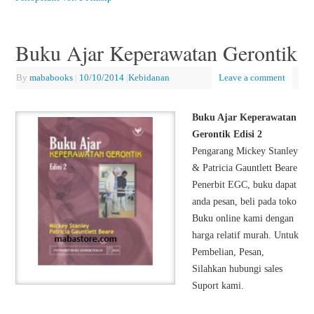
Buku Ajar Keperawatan Gerontik
By
mababooks
|
10/10/2014
|
Kebidanan
Leave a comment
Buku Ajar Keperawatan
Gerontik Edisi 2
Pengarang Mickey Stanley
& Patricia Gauntlett Beare
Penerbit EGC, buku dapat
anda pesan, beli pada toko
Buku online kami dengan
harga relatif murah. Untuk
Pembelian, Pesan,
Silahkan hubungi sales
Suport kami.