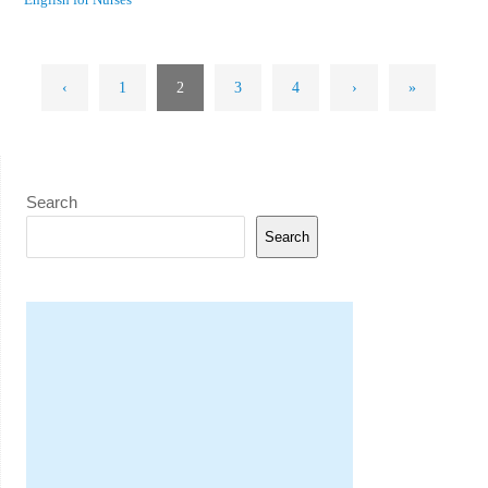
‹
1
2
3
4
›
»
Search
Search