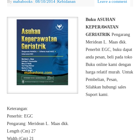
By
mababooks
|
08/10/2014
|
Kebidanan
Leave a comment
Buku ASUHAN
KEPERAWATAN
GERIATRIK
Pengarang
Meridean L. Maas dkk.
Penerbit EGC, buku dapat
anda pesan, beli pada toko
Buku online kami dengan
harga relatif murah. Untuk
Pembelian, Pesan,
Silahkan hubungi sales
Suport kami.
Keterangan:
Penerbit: EGC
Pengarang: Meridean L. Maas dkk.
Length (Cm) 27
Width (Cm) 21