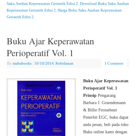
Saku Asuhan Keperawatan Geriatrik Edisi 2
,
Download Buku Saku Asuhan
Keperawatan Geriatrik Edisi 2
,
Harga Buku Saku Asuhan Keperawatan
Geriatrik Edisi 2
Buku Ajar Keperawatan
Perioperatif Vol. 1
By
mababooks
|
10/10/2014
|
Kebidanan
1 Comment
Buku Ajar Keperawatan
Perioperatif Vol. 1
Prinsip
Pengarang
Barbara J. Gruendemann
& Billie Fernsebner
Penerbit EGC, buku dapat
anda pesan, beli pada toko
Buku online kami dengan