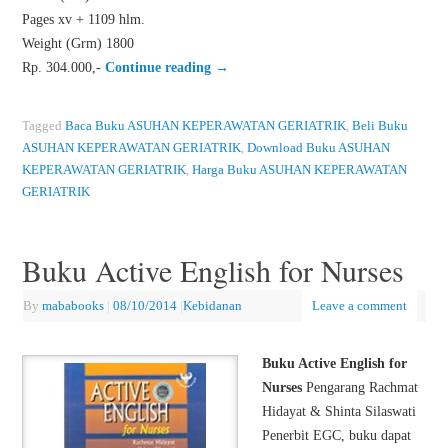
Pages xv + 1109 hlm.
Weight (Grm) 1800
Rp. 304.000,-
Continue reading
→
Tagged
Baca Buku ASUHAN KEPERAWATAN GERIATRIK
,
Beli Buku
ASUHAN KEPERAWATAN GERIATRIK
,
Download Buku ASUHAN
KEPERAWATAN GERIATRIK
,
Harga Buku ASUHAN KEPERAWATAN
GERIATRIK
Buku Active English for Nurses
By
mababooks
|
08/10/2014
|
Kebidanan
Leave a comment
Buku Active English for
Nurses
Pengarang Rachmat
Hidayat & Shinta Silaswati
Penerbit EGC, buku dapat