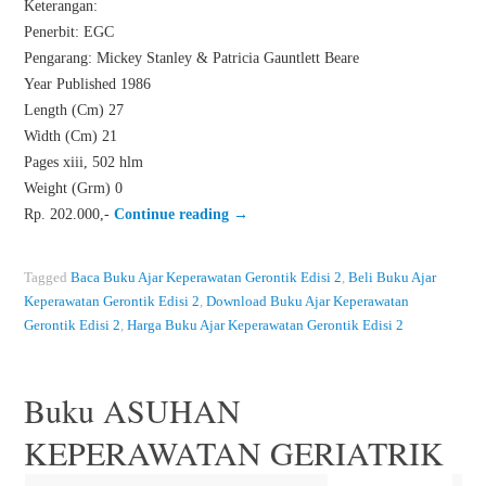
Keterangan:
Penerbit: EGC
Pengarang: Mickey Stanley & Patricia Gauntlett Beare
Year Published 1986
Length (Cm) 27
Width (Cm) 21
Pages xiii, 502 hlm
Weight (Grm) 0
Rp. 202.000,-
Continue reading
→
Tagged
Baca Buku Ajar Keperawatan Gerontik Edisi 2
,
Beli Buku Ajar
Keperawatan Gerontik Edisi 2
,
Download Buku Ajar Keperawatan
Gerontik Edisi 2
,
Harga Buku Ajar Keperawatan Gerontik Edisi 2
Buku ASUHAN
KEPERAWATAN GERIATRIK